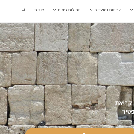
שבתות ומועדים
תפילות שונות
אודות
 קריאת
טיר