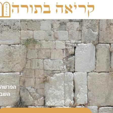
הפרשה 
השבי