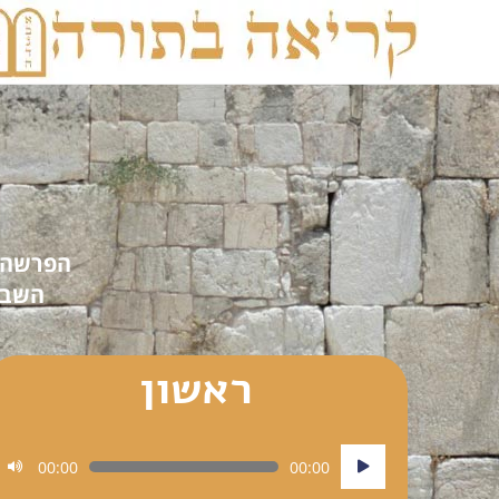
הפרשה 
השבי
ראשון
נגן
00:00
00:00
אודיו