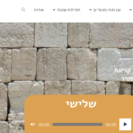
שבתות ומועדים
תפילות שונות
אודות
 קריאת
טיר
שלישי
נגן
00:00
00:00
אודיו