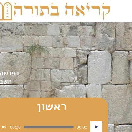
הפרשה 
השבי
ראשון
נגן
00:00
00:00
אודיו