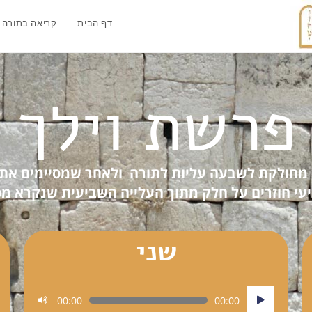
דף הבית
קריאה בתורה
פרשת וילך
מחולקת לשבעה עליות לתורה ולאחר שמסיימים את
עי חוזרים על חלק מתוך העלייה השביעית שנקרא מפ
שני
נגן
00:00
00:00
אודיו