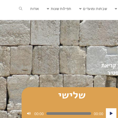
שבתות ומועדים
תפילות שונות
אודות
 קריאת
טיר
שלישי
נגן
00:00
00:00
אודיו