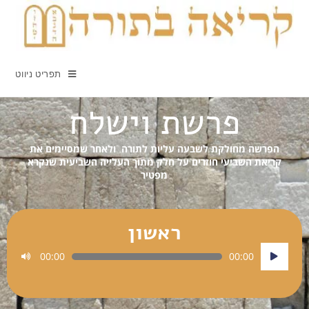
תפריט ניווט
פרשת וישלח
הפרשה מחולקת לשבעה עליות לתורה ולאחר שמסיימים את
קריאת השביעי חוזרים על חלק מתוך העלייה השביעית שנקרא
מפטיר
ראשון
נגן
00:00
00:00
אודיו